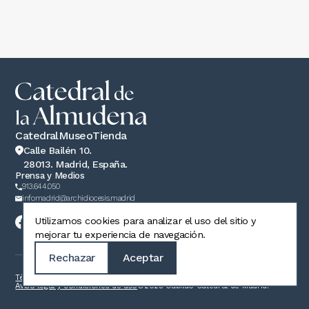
Catedral
Museo
Tienda
Calle Bailén 10.
28013. Madrid, España.
Prensa y Medios
913.644.050
infomadrid@archidiocesis.madrid
Utilizamos cookies para analizar el uso del sitio y
mejorar tu experiencia de navegación.
Rechazar
Aceptar
Términos y condiciones de venta
Política de privacidad
Política de cookies
Aviso legal y condiciones de uso
©2025 Cabildo Catedral de Madrid.