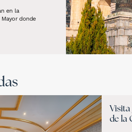
n en la
le Mayor donde
das
Visit
de la 