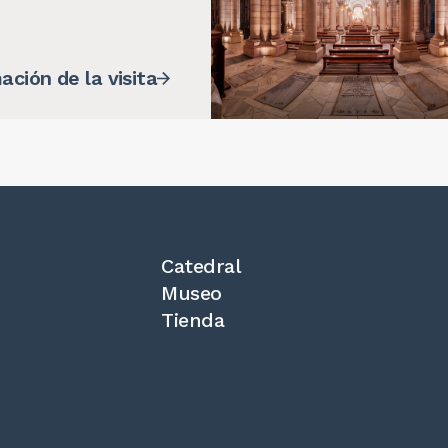
ación de la visita
Catedral
Museo
Tienda