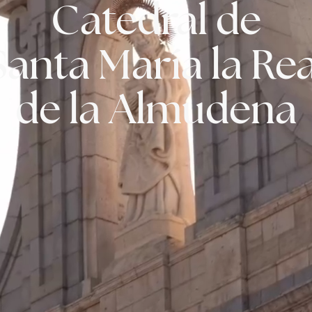
Catedral de
Santa María la Rea
de la Almudena