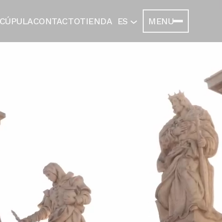
 CÚPULA
CONTACTO
TIENDA
ES
MENU