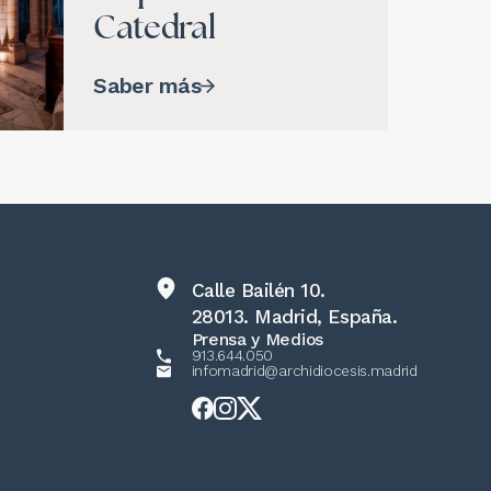
Catedral
Saber más
Calle Bailén 10.
28013. Madrid, España.
Prensa y Medios
913.644.050
infomadrid@archidiocesis.madrid