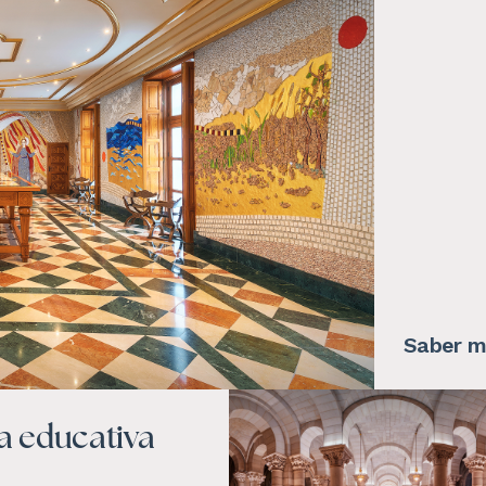
Saber m
ta educativa