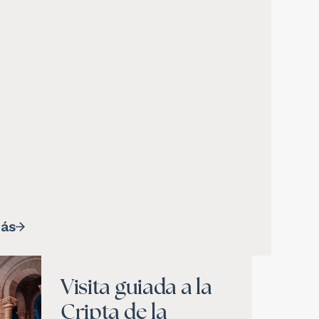
ás
Visita guiada a la
Cripta de la