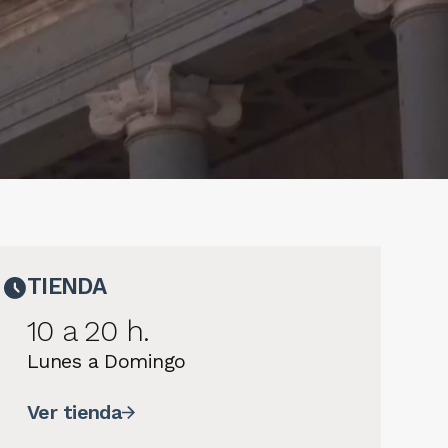
TIENDA
10 a 20 h.
Lunes a Domingo
Ver tienda