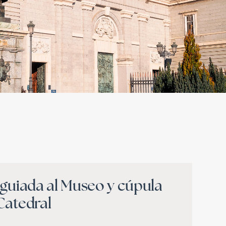
a guiada al Museo y cúpula
Catedral