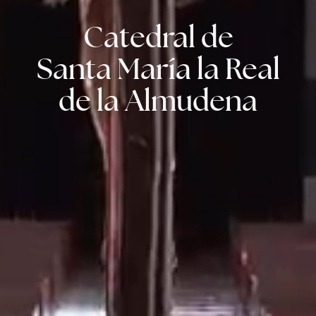
Catedral de
Santa María la Real
de la Almudena