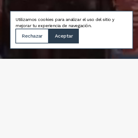
Utilizamos cookies para analizar el uso del sitio y
mejorar tu experiencia de navegación.
Rechazar
Aceptar
CATEDRAL
10 a 20:30 h.
Lunes a Domingo
Ver horarios
MUSEO