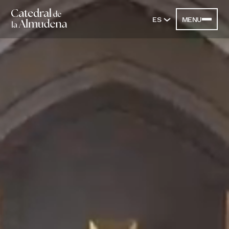
ES
MENU